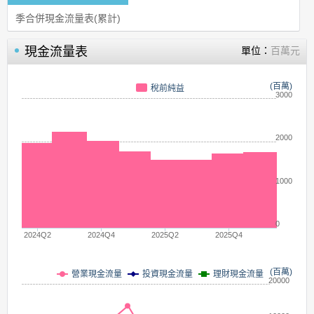
季合併現金流量表(累計)
現金流量表
單位：
百萬元
(百萬)
稅前純益
3000
2000
1000
0
2024Q2
2024Q4
2025Q2
2025Q4
(百萬)
營業現金流量
投資現金流量
理財現金流量
20000