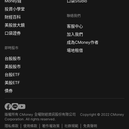
Money錢
口袋Studio
投資小學堂
聯絡我們
財經百科
美股放大鏡
客服中心
口袋證券
加入我們
成為CMoney作者
即時股市
場地租借
台股股市
美股股市
台股ETF
美股ETF
債券
版權所有 CMoney 全曜財經資訊股份有限公司
Copyright © 2022 CMoney
Corporation. All rights reserved.
隱私條款
使用條款
著作權政策
社群規範
免責聲明