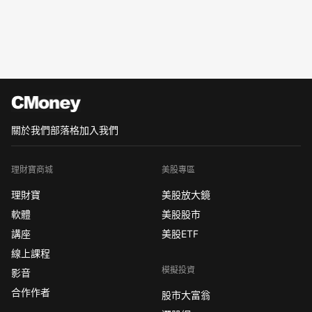
關於我們
部落格
加入我們
理財寶商城
美股專區
理財寶
美股放大鏡
軟體
美股股市
講座
美股ETF
線上課程
模擬投資
影音
合作作者
股市大富翁