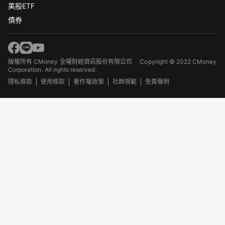
美股ETF
債券
版權所有 CMoney 全曜財經資訊股份有限公司
Copyright © 2022 CMoney
Corporation. All rights reserved.
隱私條款
使用條款
著作權政策
社群規範
免責聲明