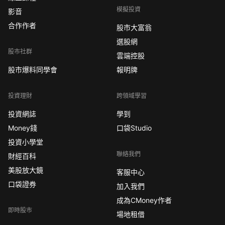
模擬投資
影音
合作作者
股市大富翁
選股網
股市社群
雲端控股
股市爆料同學會
報明牌
投資理財
跨領域學習
投資網誌
學到
Money錢
口袋Studio
投資小學堂
聯絡我們
財經百科
美股放大鏡
客服中心
口袋證券
加入我們
成為CMoney作者
即時股市
場地租借