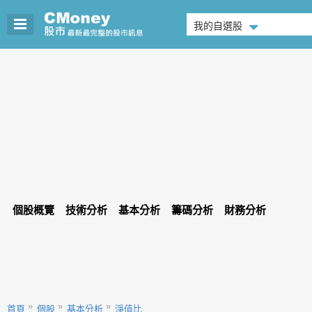
我的自選股
個股概覽
技術分析
基本分析
籌碼分析
財務分析
首頁
個股
基本分析
淨值比