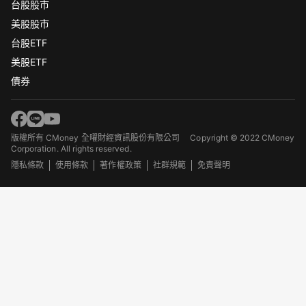
台股股市
美股股市
台股ETF
美股ETF
債券
版權所有 CMoney 全曜財經資訊股份有限公司
Copyright © 2022 CMoney
Corporation. All rights reserved.
隱私條款
使用條款
著作權政策
社群規範
免責聲明