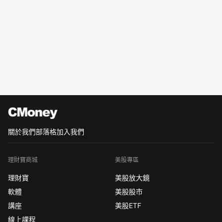
關於我們
部落格
加入我們
理財寶商城
美股專區
理財寶
美股放大鏡
軟體
美股股市
講座
美股ETF
線上課程