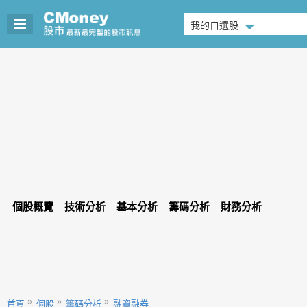
我的自選股
個股概覽
技術分析
基本分析
籌碼分析
財務分析
首頁
個股
籌碼分析
融資融券