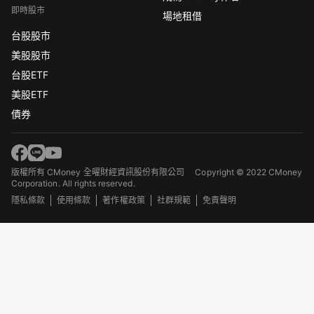
即時股市
場地租借
台股股市
美股股市
台股ETF
美股ETF
債券
版權所有 CMoney 全曜財經資訊股份有限公司
Copyright © 2022 CMoney
Corporation. All rights reserved.
隱私條款
使用條款
著作權政策
社群規範
免責聲明