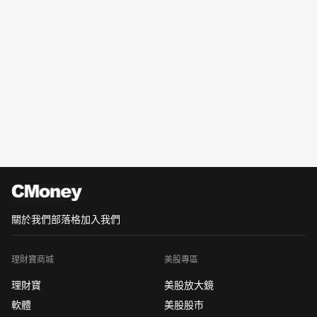
關於我們
部落格
加入我們
理財寶商城
美股專區
理財寶
美股放大鏡
軟體
美股股市