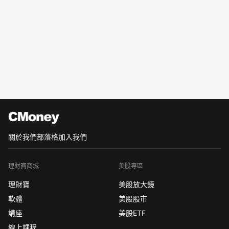
關於我們
部落格
加入我們
理財寶商城
美股專區
理財寶
美股放大鏡
軟體
美股股市
講座
美股ETF
線上課程