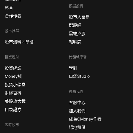
模擬投資
影音
合作作者
股市大富翁
選股網
股市社群
雲端控股
股市爆料同學會
報明牌
投資理財
跨領域學習
投資網誌
學到
Money錢
口袋Studio
投資小學堂
聯絡我們
財經百科
美股放大鏡
客服中心
口袋證券
加入我們
成為CMoney作者
即時股市
場地租借