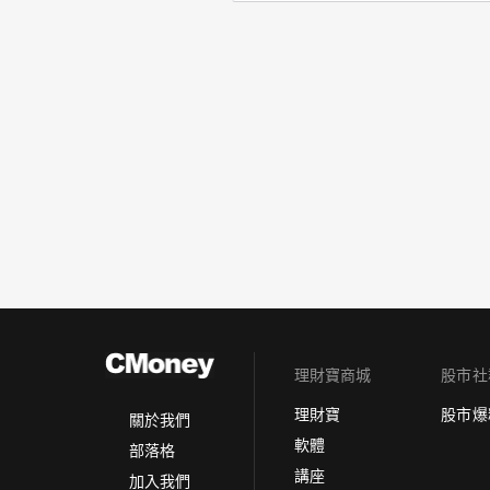
理財寶商城
股市社
理財寶
股市爆
關於我們
軟體
部落格
講座
加入我們