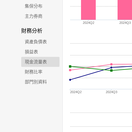
集保分布
主力券商
2024Q2
2024Q3
財務分析
資產負債表
損益表
現金流量表
財務比率
部門別資料
2024Q2
2024Q3