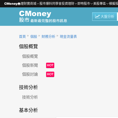
CMoney
理財寶商城
股市爆料同學會
投資理財
即時股市
美股專區
模擬
大盤分析
首頁
個股
財務分析
現金流量表
個股概覽
個股概覽
個股新聞
HOT
個股討論
HOT
技術分析
技術分析
基本分析