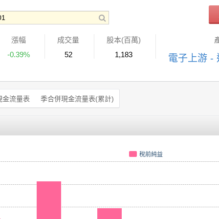
漲幅
成交量
股本(百萬)
-0.39%
52
1,183
電子上游 -
現金流量表
季合併現金流量表(累計)
稅前純益