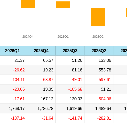
2024Q4
2025Q1
2025Q2
2026Q1
2025Q4
2025Q3
2025Q2
20
21.37
65.57
91.26
133.06
-26.62
19.23
81.16
553.78
-104.11
-63.87
-49.01
-597.61
-29.05
19.99
-105.68
91.21
-17.61
167.12
130.03
-504.36
1,769.17
1,786.78
1,619.66
1,489.64
1
-137.14
-31.64
-141.74
-282.81