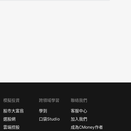
模擬投資
跨領域學習
聯絡我們
股市大富翁
學到
客服中心
選股網
口袋Studio
加入我們
雲端控股
成為CMoney作者