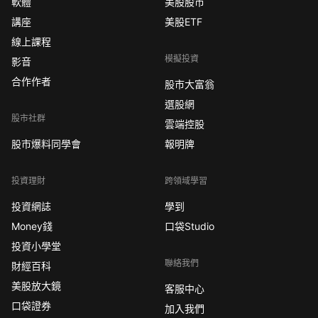
軟體
美股股市
講座
美股ETF
線上課程
模擬投資
影音
合作作者
股市大富翁
選股網
股市社群
雲端控股
股市爆料同學會
報明牌
投資理財
跨領域學習
投資網誌
學到
Money錢
口袋Studio
投資小學堂
聯絡我們
財經百科
美股放大鏡
客服中心
口袋證券
加入我們