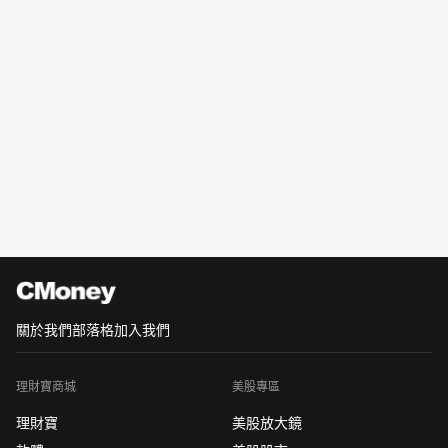
關於我們
部落格
加入我們
理財寶商城
美股專區
理財寶
美股放大鏡