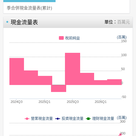
季合併現金流量表(累計)
現金流量表
單位：
百萬元
(百萬)
稅前純益
150
100
50
0
-50
2024Q3
2025Q1
2025Q3
2026Q1
(百萬)
營業現金流量
投資現金流量
理財現金流量
300
200