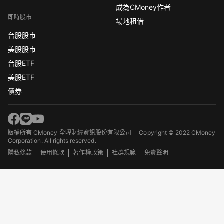
成為CMoney作者
即時股市
場地租借
台股股市
美股股市
台股ETF
美股ETF
債券
版權所有 CMoney 全曜財經資訊股份有限公司
Copyright © 2022 CMoney
Corporation. All rights reserved.
隱私條款
使用條款
著作權政策
社群規範
免責聲明