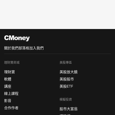
關於我們
部落格
加入我們
理財寶商城
美股專區
理財寶
美股放大鏡
軟體
美股股市
講座
美股ETF
線上課程
模擬投資
影音
合作作者
股市大富翁