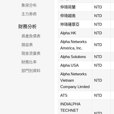
集保分布
仲琦荷蘭
NTD
主力券商
仲琦越南
NTD
仲琦薩摩亞
NTD
財務分析
Alpha HK
NTD
資產負債表
Alpha Networks
損益表
NTD
America, Inc.
現金流量表
Alpha Solutions
NTD
財務比率
Alpha USA
NTD
部門別資料
Alpha Networks
Vietnam
NTD
Company Limited
ATS
NTD
INDIALPHA
TECHNET
NTD