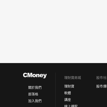
理財寶商城
股市社
理財寶
股市爆
關於我們
軟體
部落格
講座
加入我們
線上課程