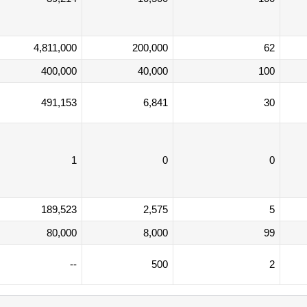
4,811,000
200,000
62
400,000
40,000
100
491,153
6,841
30
1
0
0
189,523
2,575
5
80,000
8,000
99
--
500
2