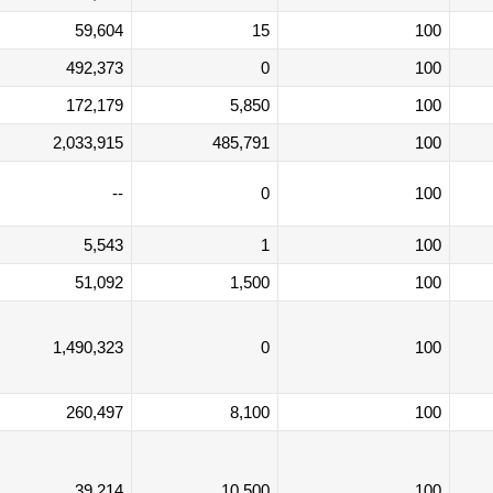
59,604
15
100
492,373
0
100
172,179
5,850
100
2,033,915
485,791
100
--
0
100
5,543
1
100
51,092
1,500
100
1,490,323
0
100
260,497
8,100
100
39,214
10,500
100