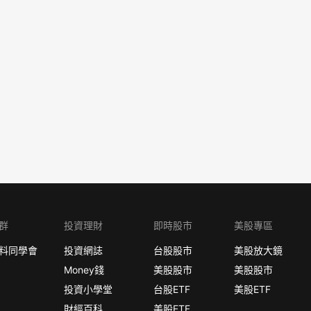
群
投資理財
即時股市
美股專區
料同學會
投資網誌
台股股市
美股放大鏡
Money錢
美股股市
美股股市
投資小學堂
台股ETF
美股ETF
財經百科
美股ETF