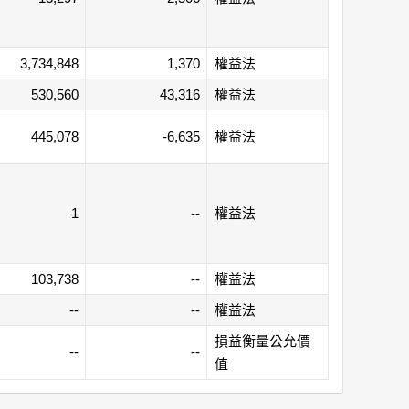
3,734,848
1,370
權益法
530,560
43,316
權益法
445,078
-6,635
權益法
1
--
權益法
103,738
--
權益法
--
--
權益法
損益衡量公允價
--
--
值