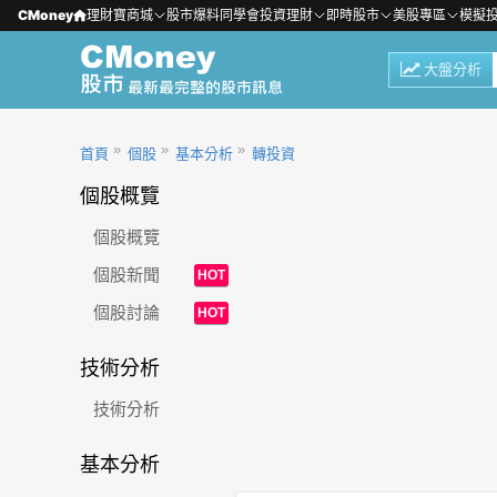
CMoney
理財寶商城
股市爆料同學會
投資理財
即時股市
美股專區
模擬
大盤分析
首頁
個股
基本分析
轉投資
個股概覽
個股概覽
個股新聞
HOT
個股討論
HOT
技術分析
技術分析
基本分析