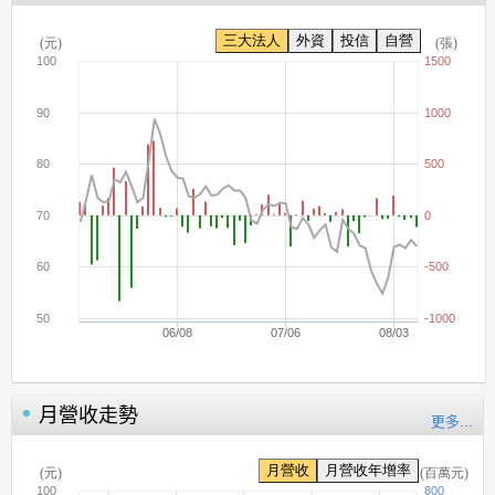
月營收走勢
更多...