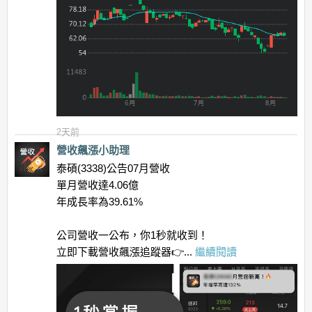
2天前
營收飆漲小助理
泰碩(3338)公告07月營收
單月營收達4.06億
年成長率為39.61%
公司營收一公布，你1秒就收到！
立即下載營收飆漲追蹤器👉...
繼續閱讀