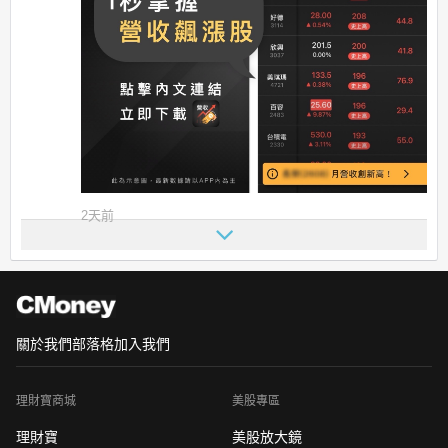
2天前
關於我們
部落格
加入我們
理財寶商城
美股專區
理財寶
美股放大鏡