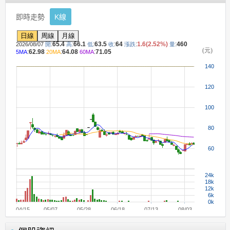
即時走勢
K線