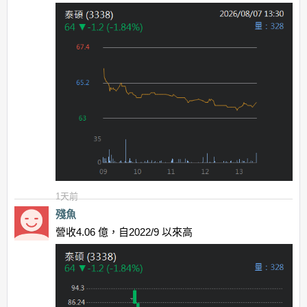
1天前
殘魚
營收4.06 億，自2022/9 以來高