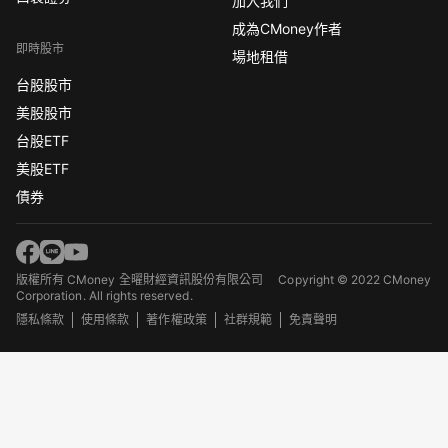
加入我們
成為CMoney作者
即時股市
場地租借
台股股市
美股股市
台股ETF
美股ETF
債券
版權所有 CMoney 全曜財經資訊股份有限公司
Copyright © 2022 CMoney
Corporation. All rights reserved.
隱私條款
使用條款
著作權政策
社群規範
免責聲明