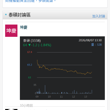
商機催動資金回籠，多頭氣盛。
泰碩
討論區
加入討論
坤慶
10小時前