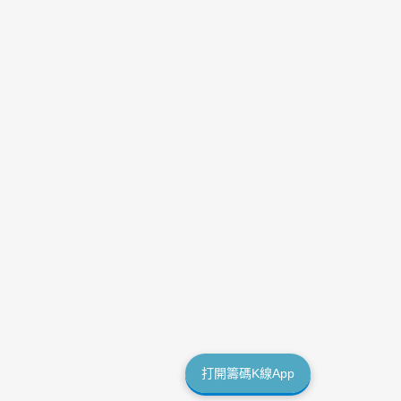
打開籌碼K線App