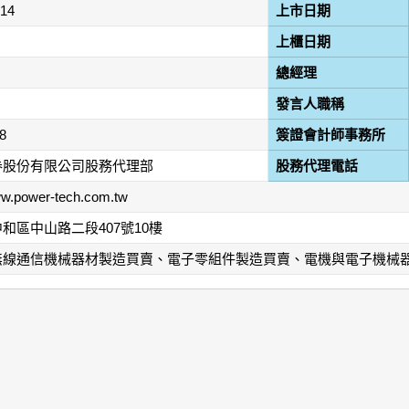
-14
上市日期
上櫃日期
總經理
發言人職稱
8
簽證會計師事務所
券股份有限公司股務代理部
股務代理電話
ww.power-tech.com.tw
和區中山路二段407號10樓
無線通信機械器材製造買賣、電子零組件製造買賣、電機與電子機械