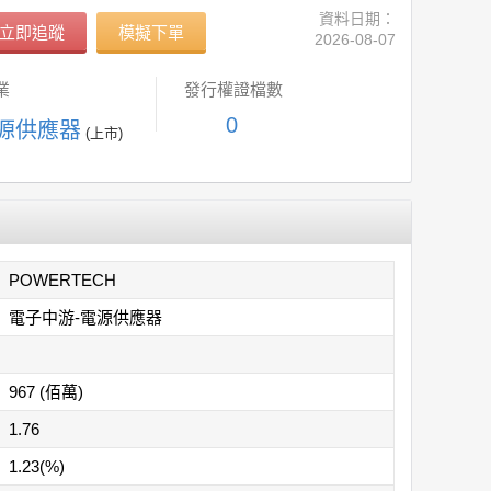
資料日期：
立即追蹤
模擬下單
2026-08-07
業
發行權證檔數
0
電源供應器
(上市)
POWERTECH
電子中游-電源供應器
967 (佰萬)
1.76
1.23(%)