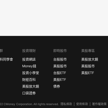
群
投資理財
即時股市
美股專區
料同學會
投資網誌
台股股市
美股放大鏡
Money錢
美股股市
美股股市
投資小學堂
台股ETF
美股ETF
財經百科
美股ETF
美股放大鏡
債券
口袋證券
2 CMoney Corporation. All rights reserved.
隱私條款
使用條款
著作權政策