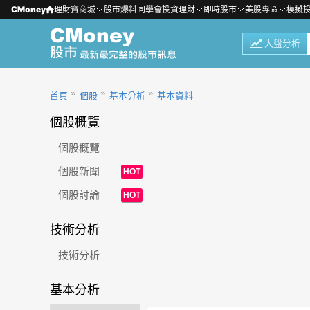
CMoney
理財寶商城
股市爆料同學會
投資理財
即時股市
美股專區
模擬
大盤分析
首頁
個股
基本分析
基本資料
個股概覽
個股概覽
個股新聞
HOT
個股討論
HOT
技術分析
技術分析
基本分析