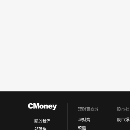
理財寶商城
股市社
理財寶
股市爆
關於我們
軟體
部落格