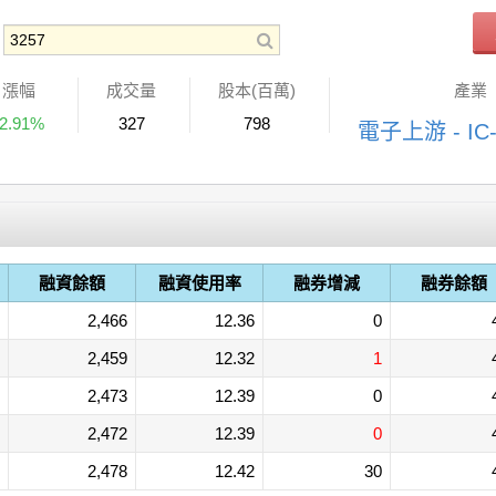
漲幅
成交量
股本(百萬)
產業
-2.91%
327
798
電子上游 - IC
融資餘額
融資使用率
融券增減
融券餘額
2,466
12.36
0
2,459
12.32
1
2,473
12.39
0
2,472
12.39
0
2,478
12.42
30