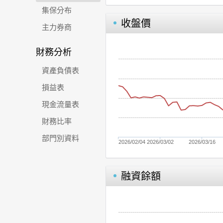
集保分布
收盤價
主力券商
財務分析
資產負債表
損益表
現金流量表
財務比率
部門別資料
2026/02/04
2026/03/02
2026/03/16
融資餘額