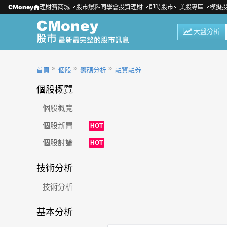
CMoney
理財寶商城
股市爆料同學會
投資理財
即時股市
美股專區
模擬
大盤分析
首頁
個股
籌碼分析
融資融券
個股概覽
個股概覽
個股新聞
HOT
個股討論
HOT
技術分析
技術分析
基本分析