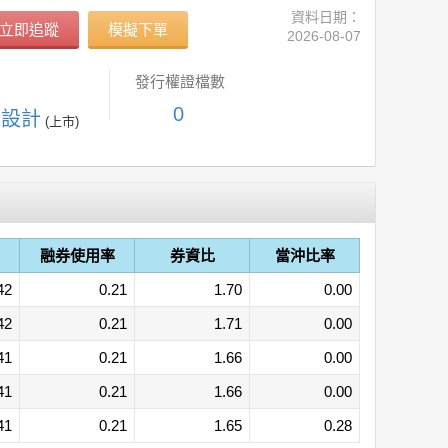
資料日期：
立即追蹤
模擬下單
2026-08-07
發行權證檔數
0
-設計
(上市)
融券使用率
券資比
當沖比率
42
0.21
1.70
0.00
42
0.21
1.71
0.00
41
0.21
1.66
0.00
41
0.21
1.66
0.00
41
0.21
1.65
0.28