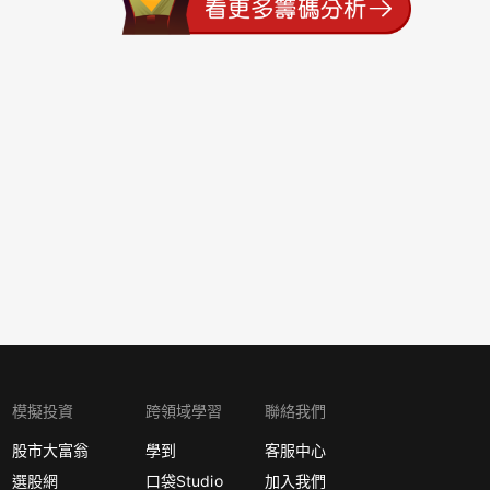
模擬投資
跨領域學習
聯絡我們
股市大富翁
學到
客服中心
選股網
口袋Studio
加入我們