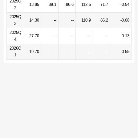
2025Q
13.85
89.1
86.6
112.5
71.7
-0.54
2
2025Q
14.30
--
--
110.9
86.2
-0.08
3
2025Q
27.70
--
--
--
--
0.13
4
2026Q
19.70
--
--
--
--
0.55
1