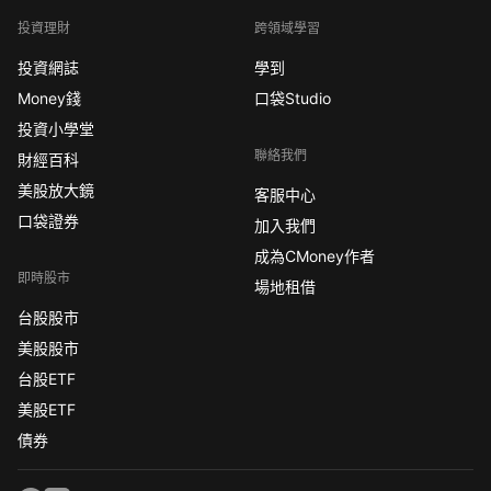
投資理財
跨領域學習
投資網誌
學到
Money錢
口袋Studio
投資小學堂
聯絡我們
財經百科
美股放大鏡
客服中心
口袋證券
加入我們
成為CMoney作者
即時股市
場地租借
台股股市
美股股市
台股ETF
美股ETF
債券