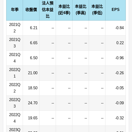
法人預
本益比
本益比
本益比
年季
收盤價
估本益
EPS
(近4季)
(季高)
(季低)
比
2021Q
6.21
--
--
--
--
-0.84
2
2021Q
6.65
--
--
--
--
0.22
3
2021Q
6.50
--
--
--
--
-0.96
4
2022Q
21.00
--
--
--
--
-0.26
1
2022Q
18.50
--
--
--
--
-0.05
2
2022Q
24.70
--
--
--
--
-0.09
3
2022Q
19.65
--
--
--
--
-0.32
4
2023Q