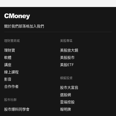
關於我們
部落格
加入我們
理財寶商城
美股專區
理財寶
美股放大鏡
軟體
美股股市
講座
美股ETF
線上課程
模擬投資
影音
合作作者
股市大富翁
選股網
股市社群
雲端控股
股市爆料同學會
報明牌