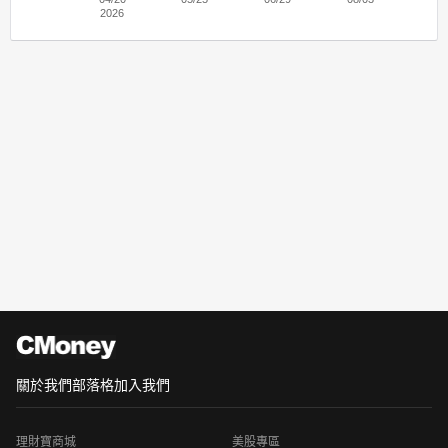
2026
關於我們
部落格
加入我們
理財寶商城
美股專區