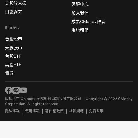
美股放大鏡
客服中心
口袋證券
加入我們
成為CMoney作者
即時股市
場地租借
台股股市
美股股市
台股ETF
美股ETF
債券
版權所有 CMoney 全曜財經資訊股份有限公司
Copyright © 2022 CMoney
Corporation. All rights reserved.
隱私條款
使用條款
著作權政策
社群規範
免責聲明