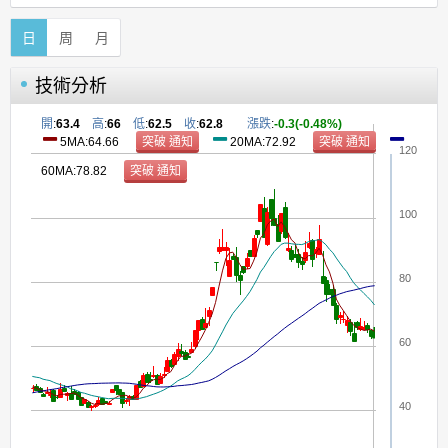
日
周
月
技術分析
開
:
63.4
高
:
66
低
:
62.5
收
:
62.8
漲跌
:
-0.3(-0.48%)
5MA:64.66
20MA:72.92
120
60MA:78.82
100
80
60
40