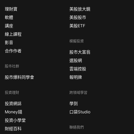
理財寶
美股放大鏡
軟體
美股股市
講座
美股ETF
線上課程
模擬投資
影音
合作作者
股市大富翁
選股網
股市社群
雲端控股
股市爆料同學會
報明牌
投資理財
跨領域學習
投資網誌
學到
Money錢
口袋Studio
投資小學堂
聯絡我們
財經百科