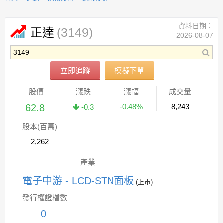
資料日期：
(3149)
正達
2026-08-07
立即追蹤
模擬下單
股價
漲跌
漲幅
成交量
62.8
-0.48%
8,243
-0.3
股本(百萬)
2,262
產業
電子中游 - LCD-STN面板
(上市)
發行權證檔數
0