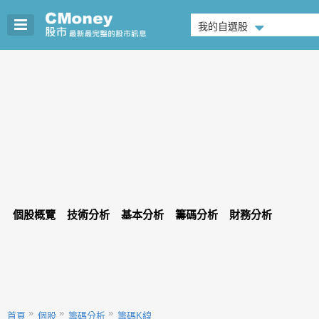
我的自選股
個股概覽
技術分析
基本分析
籌碼分析
財務分析
首頁
個股
籌碼分析
籌碼K線