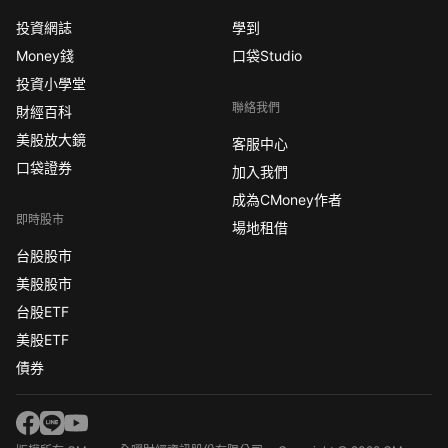
投資網誌
學到
Money錢
口袋Studio
投資小學堂
聯絡我們
財經百科
美股放大鏡
客服中心
口袋證券
加入我們
成為CMoney作者
即時股市
場地租借
台股股市
美股股市
台股ETF
美股ETF
債券