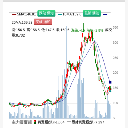
5MA:146.81
10MA:139.6
20MA:169.23
350
開:156.5 高:156.5 低:147.5 收:150.5
成交
漲跌:-4.5
漲幅:-2.9%
量:8,732
300
250
200
150
100
50
主力買賣超
買賣超(張):-1,664
累計買賣超(張):7,297