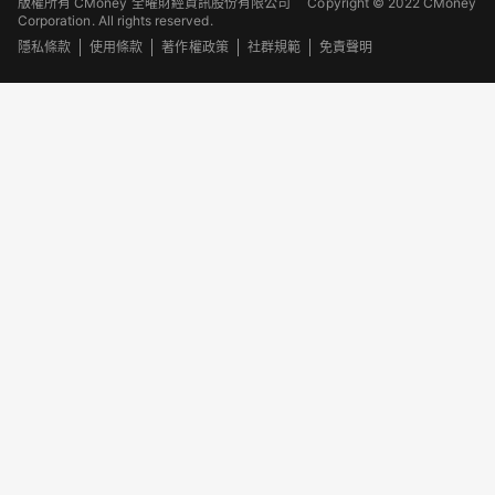
版權所有 CMoney 全曜財經資訊股份有限公司
Copyright © 2022 CMoney
Corporation. All rights reserved.
隱私條款
使用條款
著作權政策
社群規範
免責聲明