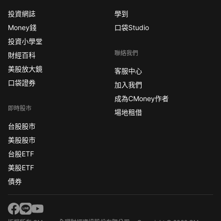
投資網誌
學到
Money錢
口袋Studio
投資小學堂
聯絡我們
財經百科
美股放大鏡
客服中心
口袋證券
加入我們
成為CMoney作者
即時股市
場地租借
台股股市
美股股市
台股ETF
美股ETF
債券