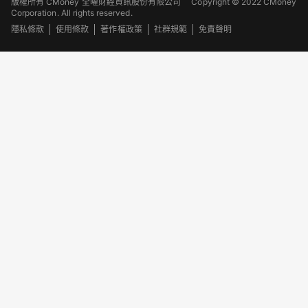
版權所有 CMoney 全曜財經資訊股份有限公司
Copyright © 2022 CMoney
Corporation. All rights reserved.
隱私條款
使用條款
著作權政策
社群規範
免責聲明