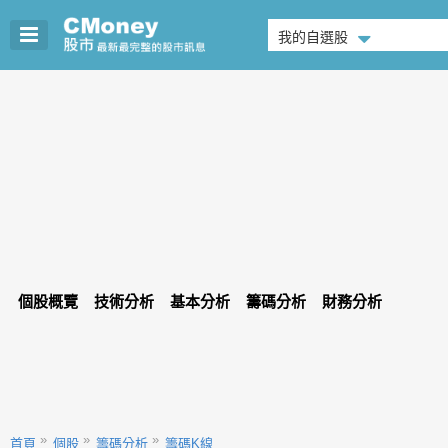
我的自選股
個股概覽
技術分析
基本分析
籌碼分析
財務分析
首頁
個股
籌碼分析
籌碼K線