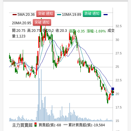
5MA:20.36
10MA:19.89
20MA:20.95
32.5
開:20.75 高:20.75 低:20.2 收:20.3
成交
漲跌:-0.35
漲幅:-1.69%
量:1,123
30
27.5
25
22.5
20
17.5
15
主力買賣超
買賣超(張):-68
累計買賣超(張):-19,584