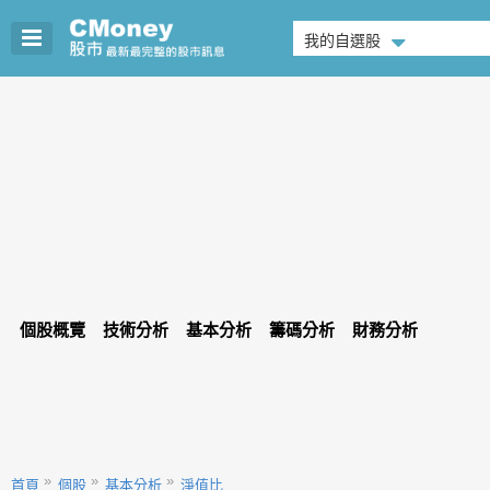
我的自選股
個股概覽
技術分析
基本分析
籌碼分析
財務分析
首頁
個股
基本分析
淨值比