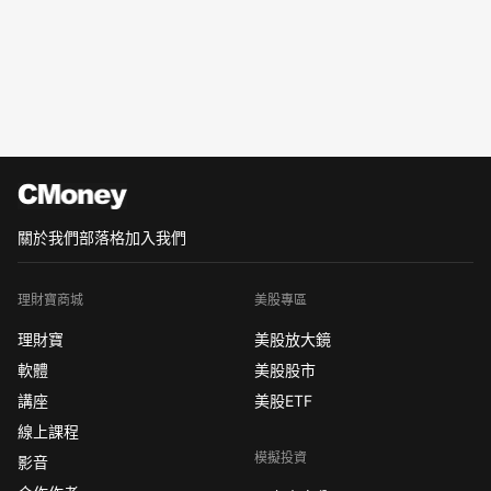
關於我們
部落格
加入我們
理財寶商城
美股專區
理財寶
美股放大鏡
軟體
美股股市
講座
美股ETF
線上課程
模擬投資
影音