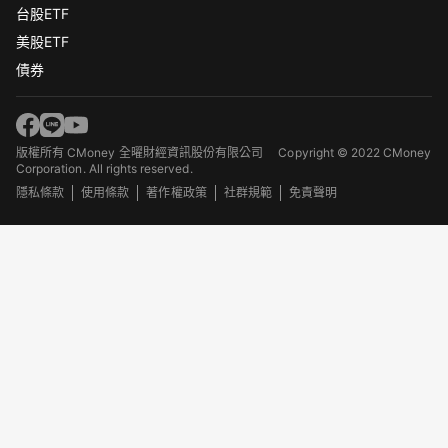
台股ETF
美股ETF
債券
版權所有 CMoney 全曜財經資訊股份有限公司
Copyright © 2022 CMoney
Corporation. All rights reserved.
隱私條款
使用條款
著作權政策
社群規範
免責聲明