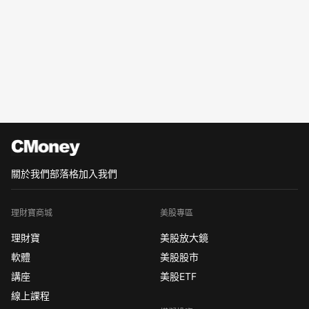
關於我們
部落格
加入我們
理財寶商城
美股專區
理財寶
美股放大鏡
軟體
美股股市
講座
美股ETF
線上課程