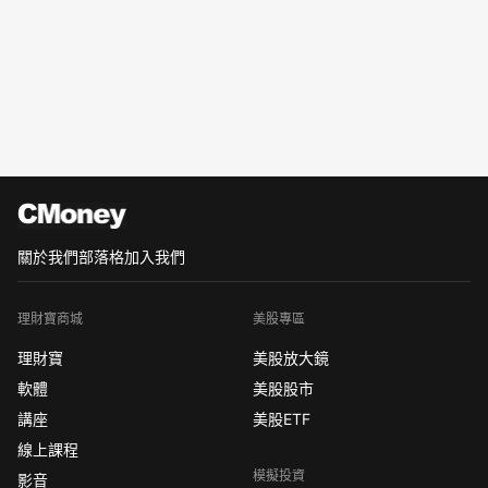
關於我們
部落格
加入我們
理財寶商城
美股專區
理財寶
美股放大鏡
軟體
美股股市
講座
美股ETF
線上課程
模擬投資
影音