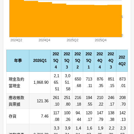
5
0
2024Q2
2024Q4
2025Q2
2025Q4
202
202
202
202
202
202
202
年季
2026Q1
5Q
5Q
5Q
5Q
4Q
4Q
4Q2
4
3
2
1
4
3
2,1
3,0
現金及約
650
713
876
851
873
1,868.90
65.
51.
當現金
.68
.11
.35
.15
.01
51
58
應收帳款
261
251
216
194
210
246
208
121.36
與票據
.10
.80
.18
.55
.22
.17
.70
117
100
94.
120
147
138
142
存貨
7.46
.08
.26
44
.17
.79
.38
.13
3,3
3,9
1,4
1,6
1,9
2,2
2,3