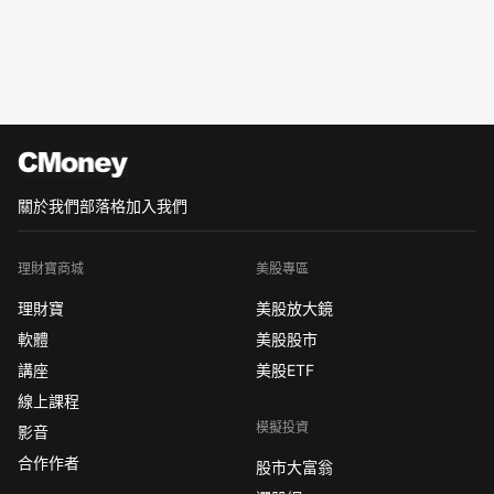
關於我們
部落格
加入我們
理財寶商城
美股專區
理財寶
美股放大鏡
軟體
美股股市
講座
美股ETF
線上課程
模擬投資
影音
合作作者
股市大富翁