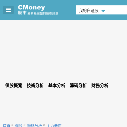
我的自選股
個股概覽
技術分析
基本分析
籌碼分析
財務分析
首頁
個股
籌碼分析
主力券商