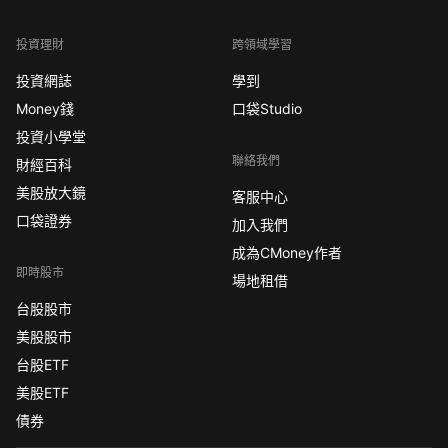
投資理財
跨領域學習
投資網誌
學到
Money錢
口袋Studio
投資小學堂
聯絡我們
財經百科
美股放大鏡
客服中心
口袋證券
加入我們
成為CMoney作者
即時股市
場地租借
台股股市
美股股市
台股ETF
美股ETF
債券