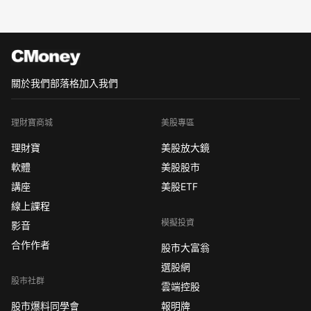
關於我們
部落格
加入我們
理財寶商城
美股專區
理財寶
美股放大鏡
軟體
美股股市
講座
美股ETF
線上課程
模擬投資
影音
合作作者
股市大富翁
選股網
股市社群
雲端控股
股市爆料同學會
報明牌