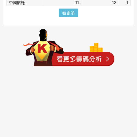
中國信託
11
12
-1
北城
0
1
-1
看更多
安泰
0
1
-1
中農
0
1
-1
聯邦
0
1
-1