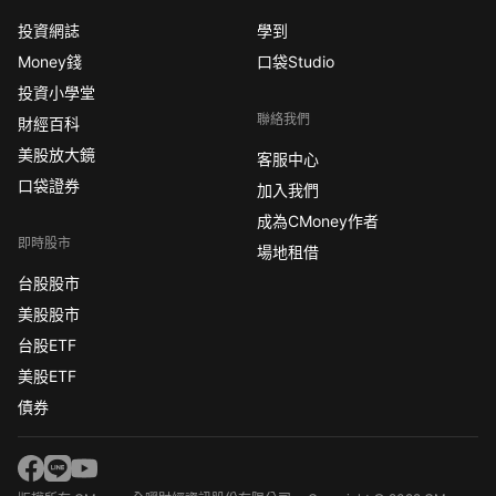
投資網誌
學到
Money錢
口袋Studio
投資小學堂
聯絡我們
財經百科
美股放大鏡
客服中心
口袋證券
加入我們
成為CMoney作者
即時股市
場地租借
台股股市
美股股市
台股ETF
美股ETF
債券