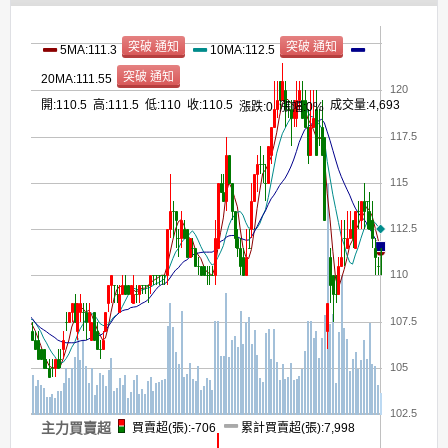
5MA:111.3
10MA:112.5
20MA:111.55
120
開:110.5 高:111.5 低:110 收:110.5
成交量:4,693
漲跌:0
漲幅:0%
117.5
115
112.5
110
107.5
105
102.5
主力買賣超
買賣超(張):-706
累計買賣超(張):7,998