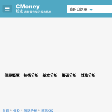
我的自選股
個股概覽
技術分析
基本分析
籌碼分析
財務分析
首頁
個股
籌碼分析
籌碼K線