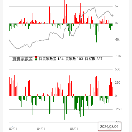
5k
0k
-5k
-10k
買賣家數差
買賣家數差:184 賣家數:103 買家數:287
500
250
0
-250
-500
2026/08/06
02/01
04/01
06/01
08/01