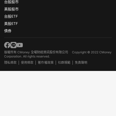
台股股市
美股股市
台股ETF
美股ETF
債券
版權所有 CMoney 全曜財經資訊股份有限公司
Copyright © 2022 CMoney
Corporation. All rights reserved.
隱私條款
使用條款
著作權政策
社群規範
免責聲明