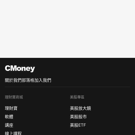
關於我們
部落格
加入我們
理財寶商城
美股專區
理財寶
美股放大鏡
軟體
美股股市
講座
美股ETF
線上課程