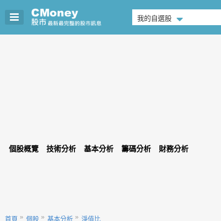
我的自選股
個股概覽
技術分析
基本分析
籌碼分析
財務分析
首頁
個股
基本分析
淨值比