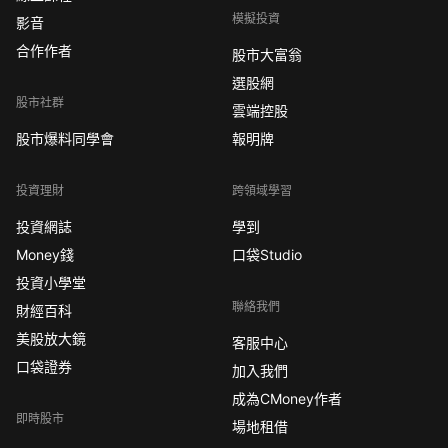
模擬投資
影音
合作作者
股市大富翁
選股網
股市社群
雲端控股
股市爆料同學會
報明牌
投資理財
跨領域學習
投資網誌
學到
Money錢
口袋Studio
投資小學堂
聯絡我們
財經百科
美股放大鏡
客服中心
口袋證券
加入我們
成為CMoney作者
即時股市
場地租借