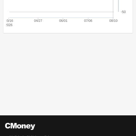
-50
03/16
04/27
06/01
07/06
08/10
2026