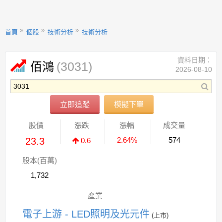
首頁
個股
技術分析
技術分析
資料日期：
(3031)
佰鴻
2026-08-10
立即追蹤
模擬下單
股價
漲跌
漲幅
成交量
23.3
2.64%
574
0.6
股本(百萬)
1,732
產業
電子上游 - LED照明及光元件
(上市)