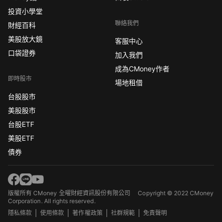
投資小學堂
聯絡我們
財經百科
美股放大鏡
客服中心
口袋證券
加入我們
成為CMoney作者
即時股市
場地租借
台股股市
美股股市
台股ETF
美股ETF
債券
版權所有 CMoney 全曜財經資訊股份有限公司
Copyright © 2022 CMoney
Corporation. All rights reserved.
隱私條款
使用條款
著作權政策
社群規範
免責聲明