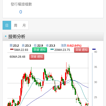
發行權證檔數
0
日
周
月
技術分析
開
:
23.2
高
:
23.3
低
:
22.9
收
:
23.3
漲跌
:
0.6(2.64%)
5MA:22.93
20MA:23.75
40
60MA:28.48
35
30
25