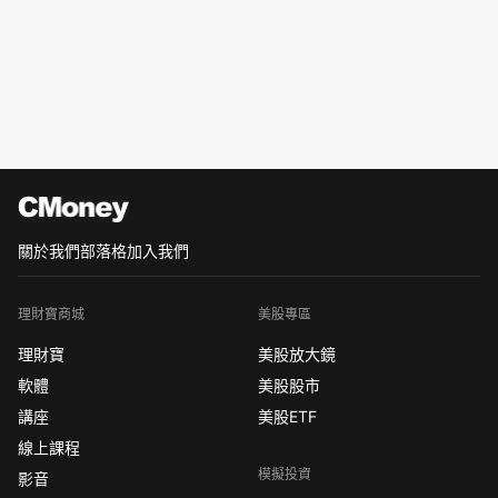
關於我們
部落格
加入我們
理財寶商城
美股專區
理財寶
美股放大鏡
軟體
美股股市
講座
美股ETF
線上課程
模擬投資
影音