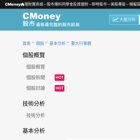
CMoney
理財寶商城
股市爆料同學會
投資理財
即時股市
美股專區
模擬
大盤分析
首頁
個股
基本分析
重大行事曆
個股概覽
個股概覽
個股新聞
HOT
個股討論
HOT
技術分析
技術分析
基本分析