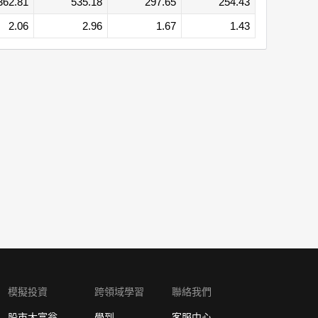
362.81
535.18
297.65
254.43
2.06
2.96
1.67
1.43
模擬投資
跨領域學習
聯絡我們
股市大富翁
學到
客服中心