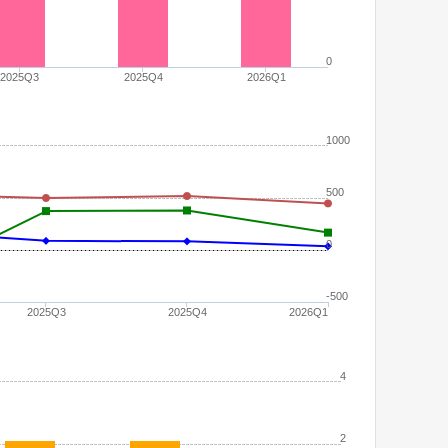
0
2025Q3
2025Q4
2026Q1
1000
500
0
-500
2025Q3
2025Q4
2026Q1
4
2