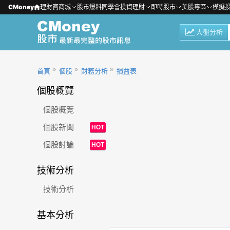
CMoney
理財寶商城
股市爆料同學會
投資理財
即時股市
美股專區
模擬
大盤分析
首頁
個股
財務分析
損益表
個股概覽
個股概覽
個股新聞
HOT
個股討論
HOT
技術分析
技術分析
基本分析