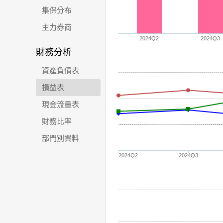
集保分布
主力券商
2024Q2
2024Q3
財務分析
資產負債表
損益表
現金流量表
財務比率
部門別資料
2024Q2
2024Q3