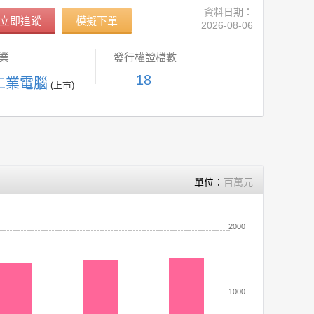
資料日期：
立即追蹤
模擬下單
2026-08-06
業
發行權證檔數
18
 工業電腦
(上市)
單位：
百萬元
2000
1000