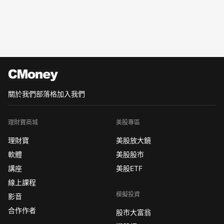
關於我們
部落格
加入我們
理財寶商城
美股專區
理財寶
美股放大鏡
軟體
美股股市
講座
美股ETF
線上課程
模擬投資
影音
合作作者
股市大富翁