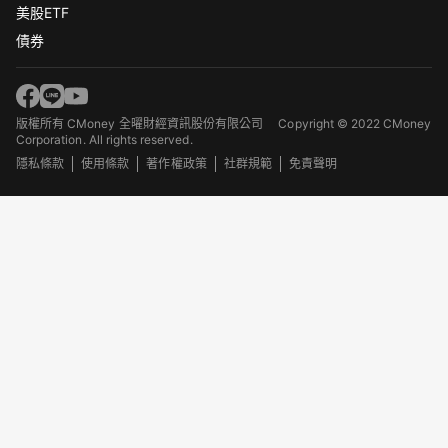
美股ETF
債券
版權所有 CMoney 全曜財經資訊股份有限公司
Copyright © 2022 CMoney
Corporation. All rights reserved.
隱私條款
使用條款
著作權政策
社群規範
免責聲明