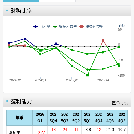
財務比率
(%)
毛利率
營業利益率
稅後純益率
50
0
-50
-100
2024Q2
2024Q4
2025Q2
2025Q4
獲利能力
單位：
%
2026
202
202
202
202
202
202
202
年季
Q1
5Q4
5Q3
5Q2
5Q1
4Q4
4Q3
4Q2
-18.
-24.
-11.
8.8
-12.
24.9
10.7
毛利率
-2.58