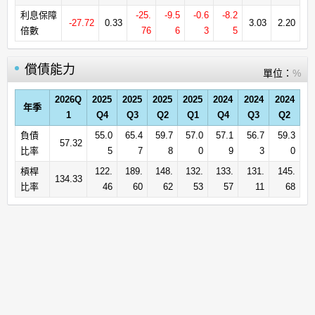
利息保障
-25.
-9.5
-0.6
-8.2
-27.72
0.33
3.03
2.20
倍數
76
6
3
5
償債能力
單位：
%
2026Q
2025
2025
2025
2025
2024
2024
2024
年季
1
Q4
Q3
Q2
Q1
Q4
Q3
Q2
負債
55.0
65.4
59.7
57.0
57.1
56.7
59.3
57.32
比率
5
7
8
0
9
3
0
槓桿
122.
189.
148.
132.
133.
131.
145.
134.33
比率
46
60
62
53
57
11
68