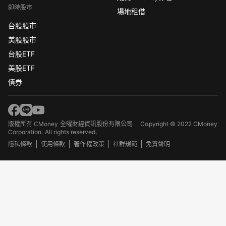
即時股市
場地租借
台股股市
美股股市
台股ETF
美股ETF
債券
版權所有 CMoney 全曜財經資訊股份有限公司
Copyright © 2022 CMoney
Corporation. All rights reserved.
隱私條款
使用條款
著作權政策
社群規範
免責聲明