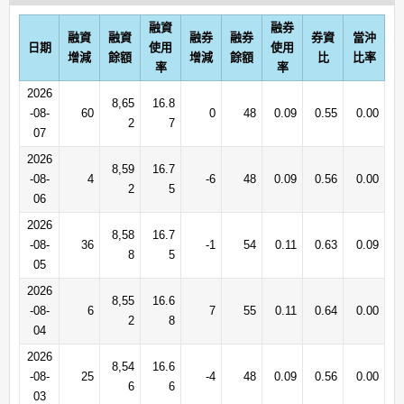
融資
融券
融資
融資
融券
融券
券資
當沖
日期
使用
使用
增減
餘額
增減
餘額
比
比率
率
率
2026
8,65
16.8
-08-
60
0
48
0.09
0.55
0.00
2
7
07
2026
8,59
16.7
-08-
4
-6
48
0.09
0.56
0.00
2
5
06
2026
8,58
16.7
-08-
36
-1
54
0.11
0.63
0.09
8
5
05
2026
8,55
16.6
-08-
6
7
55
0.11
0.64
0.00
2
8
04
2026
8,54
16.6
-08-
25
-4
48
0.09
0.56
0.00
6
6
03