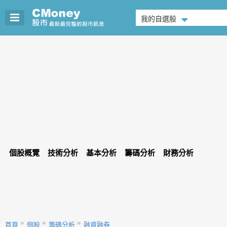
我的自選股
個股概覽
技術分析
基本分析
籌碼分析
財務分析
首頁
個股
籌碼分析
融資融券