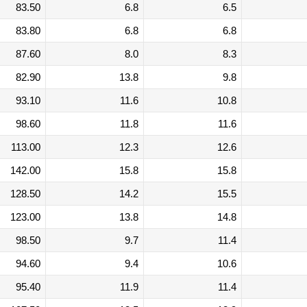
83.50
6.8
6.5
83.80
6.8
6.8
87.60
8.0
8.3
82.90
13.8
9.8
93.10
11.6
10.8
98.60
11.8
11.6
113.00
12.3
12.6
142.00
15.8
15.8
128.50
14.2
15.5
123.00
13.8
14.8
98.50
9.7
11.4
94.60
9.4
10.6
95.40
11.9
11.4