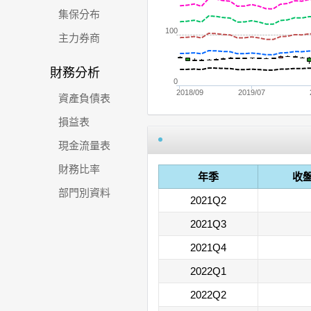
集保分布
100
主力券商
財務分析
0
2018/09
2019/07
資產負債表
損益表
現金流量表
財務比率
年季
收
部門別資料
2021Q2
2021Q3
2021Q4
2022Q1
2022Q2