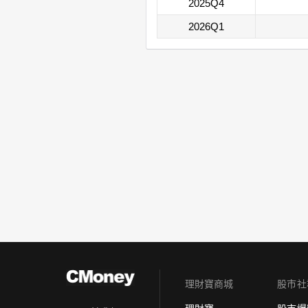
2025Q4
2026Q1
理財寶商城
股市社