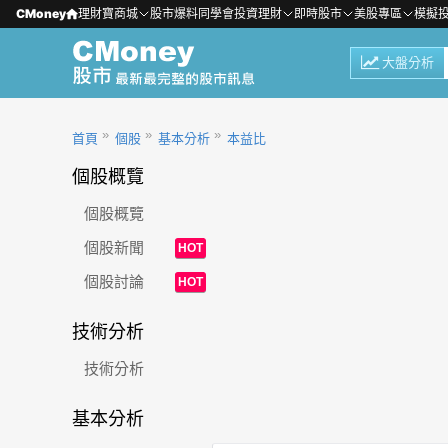
CMoney
理財寶商城
股市爆料同學會
投資理財
即時股市
美股專區
模擬
大盤分析
首頁
個股
基本分析
本益比
個股概覽
個股概覽
個股新聞
HOT
個股討論
HOT
技術分析
技術分析
基本分析