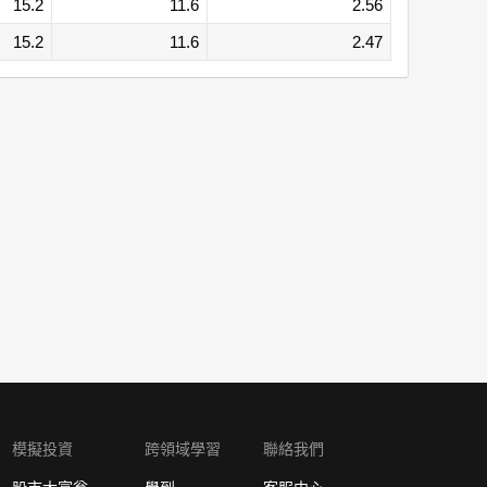
15.2
11.6
2.56
15.2
11.6
2.47
模擬投資
跨領域學習
聯絡我們