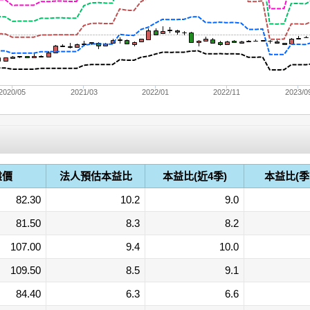
2020/05
2021/03
2022/01
2022/11
2023/0
盤價
法人預估本益比
本益比(近4季)
本益比(季
82.30
10.2
9.0
81.50
8.3
8.2
107.00
9.4
10.0
109.50
8.5
9.1
84.40
6.3
6.6