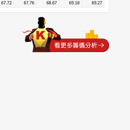
67.72
67.76
68.67
69.18
69.27