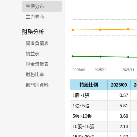
集保分布
主力券商
財務分析
資產負債表
損益表
現金流量表
2025/09
2025/10
2025/11
財務比率
部門別資料
持股比例
2025/09
2
1股~1張
0.57
1張~5張
5.81
5張~10張
3.68
10張~15張
2.13
15張~20張
1.87