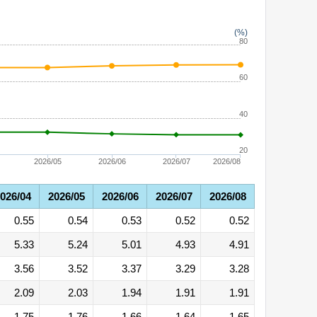
(%)
80
60
40
20
2026/05
2026/06
2026/07
2026/08
026/04
2026/05
2026/06
2026/07
2026/08
0.55
0.54
0.53
0.52
0.52
5.33
5.24
5.01
4.93
4.91
3.56
3.52
3.37
3.29
3.28
2.09
2.03
1.94
1.91
1.91
1.75
1.76
1.66
1.64
1.65