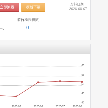
資料日期：
立即追蹤
模擬下單
2026-08-07
發行權證檔數
0
市)
(元)
60
55
50
45
40
2026/05
2026/06
2026/07
2026/08