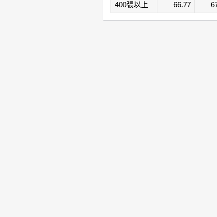
400張以上
66.77
6