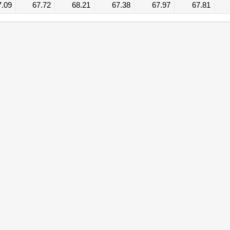
7.09
67.72
68.21
67.38
67.97
67.81