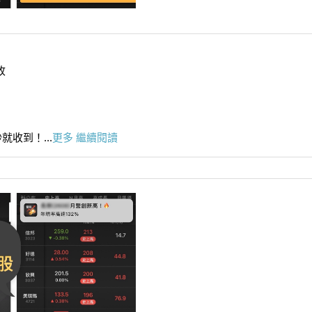
收
收到！...
更多
繼續閱讀