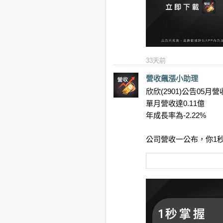
33天前
營收飆漲小助理
欣欣(2901)公告05月營
單月營收達0.11億
年成長率為-2.22%
公司營收一公布，你1秒就