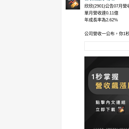
欣欣(2901)公告07月營
單月營收達0.11億
年成長率為2.62%
公司營收一公布，你1秒就