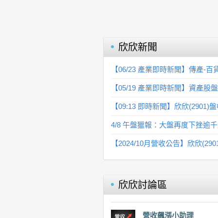
欣欣
新聞
【06/23 產業即時新聞】傳產
【05/19 產業即時新聞】資產
【09:13 即時新聞】欣欣(29
4/8 午盤獵報：大盤再度下挫逾千
【2024/10月營收公告】欣欣(29
欣欣
討論區
營收飆漲小助理