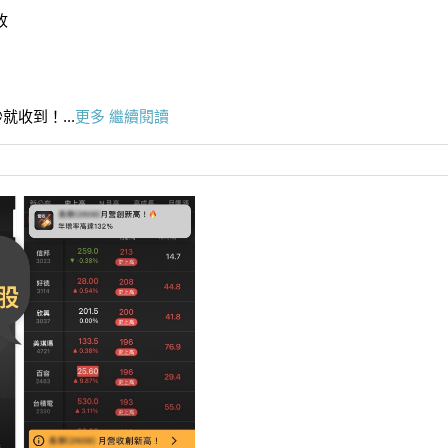
收
收到！...
更多
繼續閱讀