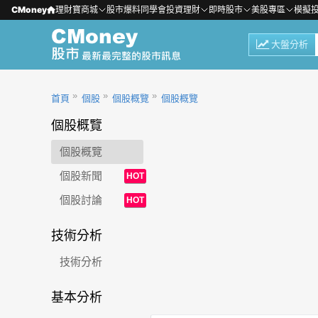
CMoney
理財寶商城
股市爆料同學會
投資理財
即時股市
美股專區
模擬
大盤分析
首頁
個股
個股概覽
個股概覽
個股概覽
個股概覽
個股新聞
HOT
個股討論
HOT
技術分析
技術分析
基本分析