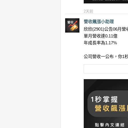
2天前
營收飆漲小助理
欣欣(2901)公告06月營
單月營收達0.11億
年成長率為1.17%
公司營收一公布，你1秒就