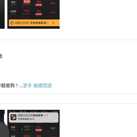
收
收到！...
更多
繼續閱讀