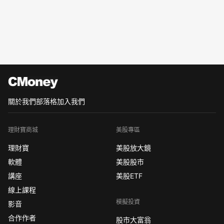
關於我們
部落格
加入我們
理財寶商城
美股專區
理財寶
美股放大鏡
軟體
美股股市
講座
美股ETF
線上課程
模擬投資
影音
合作作者
股市大富翁