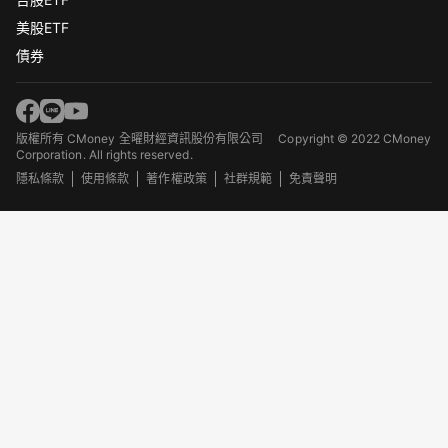
美股ETF
債券
版權所有 CMoney 全曜財經資訊股份有限公司
Copyright © 2022 CMoney
Corporation. All rights reserved.
隱私條款
使用條款
著作權政策
社群規範
免責聲明