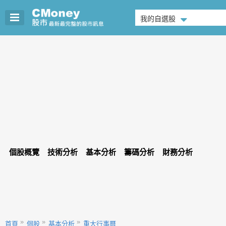
我的自選股
個股概覽
技術分析
基本分析
籌碼分析
財務分析
首頁
個股
基本分析
重大行事曆