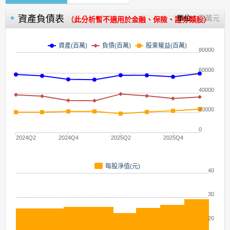
資產負債表
單位：
百萬元
（此分析暫不適用於金融、保險、證券類股）
資產(百萬)
負債(百萬)
股東權益(百萬)
80000
60000
40000
20000
0
2024Q2
2024Q4
2025Q2
2025Q4
每股淨值(元)
40
30
20