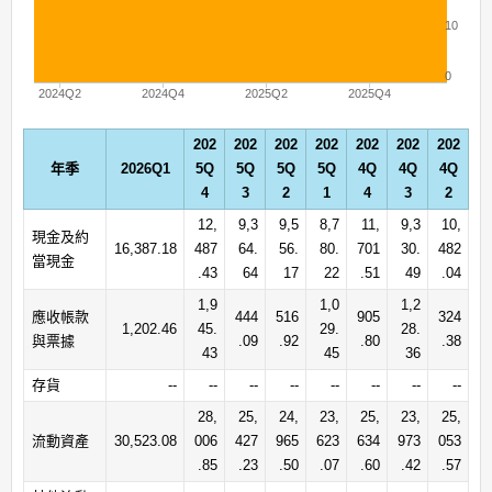
10
0
2024Q2
2024Q4
2025Q2
2025Q4
202
202
202
202
202
202
202
年季
2026Q1
5Q
5Q
5Q
5Q
4Q
4Q
4Q
4
3
2
1
4
3
2
12,
9,3
9,5
8,7
11,
9,3
10,
現金及約
16,387.18
487
64.
56.
80.
701
30.
482
當現金
.43
64
17
22
.51
49
.04
1,9
1,0
1,2
應收帳款
444
516
905
324
1,202.46
45.
29.
28.
與票據
.09
.92
.80
.38
43
45
36
存貨
--
--
--
--
--
--
--
--
28,
25,
24,
23,
25,
23,
25,
流動資產
30,523.08
006
427
965
623
634
973
053
.85
.23
.50
.07
.60
.42
.57