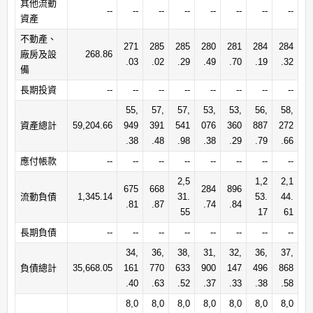
其他流動
--
--
--
--
--
--
--
--
資產
不動產、
271
285
285
280
281
284
284
廠房及設
268.86
.03
.02
.29
.49
.70
.19
.32
備
長期投資
--
--
--
--
--
--
--
--
55,
57,
57,
53,
53,
56,
58,
資產總計
59,204.66
949
391
541
076
360
887
272
.38
.48
.98
.38
.29
.79
.66
應付帳款
--
--
--
--
--
--
--
--
2,5
1,2
2,1
675
668
284
896
流動負債
1,345.14
31.
53.
44.
.81
.87
.74
.84
55
17
61
長期負債
--
--
--
--
--
--
--
--
34,
36,
38,
31,
32,
36,
37,
負債總計
35,668.05
161
770
633
900
147
496
868
.40
.63
.52
.37
.33
.38
.58
8,0
8,0
8,0
8,0
8,0
8,0
8,0