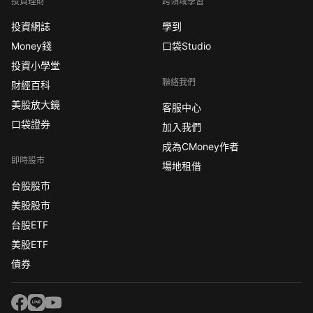
投資理財
跨領域學習
投資網誌
學到
Money錢
口袋Studio
投資小學堂
聯絡我們
財經百科
美股放大鏡
客服中心
口袋證券
加入我們
成為CMoney作者
即時股市
場地租借
台股股市
美股股市
台股ETF
美股ETF
債券