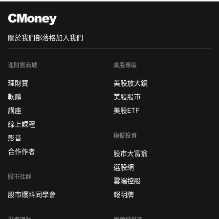
關於我們
部落格
加入我們
理財寶商城
美股專區
理財寶
美股放大鏡
軟體
美股股市
講座
美股ETF
線上課程
模擬投資
影音
合作作者
股市大富翁
選股網
股市社群
雲端控股
股市爆料同學會
報明牌