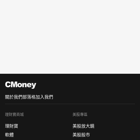
關於我們
部落格
加入我們
理財寶商城
美股專區
理財寶
美股放大鏡
軟體
美股股市