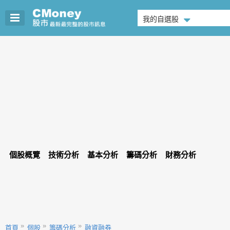
我的自選股
個股概覽
技術分析
基本分析
籌碼分析
財務分析
首頁
個股
籌碼分析
融資融券