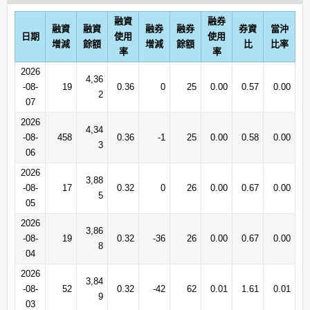
融資
融券
融資
融資
融券
融券
券資
當沖
日期
使用
使用
增減
餘額
增減
餘額
比
比率
率
率
2026
4,36
-08-
19
0.36
0
25
0.00
0.57
0.00
2
07
2026
4,34
-08-
458
0.36
-1
25
0.00
0.58
0.00
3
06
2026
3,88
-08-
17
0.32
0
26
0.00
0.67
0.00
5
05
2026
3,86
-08-
19
0.32
-36
26
0.00
0.67
0.00
8
04
2026
3,84
-08-
52
0.32
-42
62
0.01
1.61
0.01
9
03