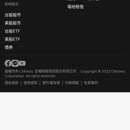
即時股市
場地租借
台股股市
美股股市
台股ETF
美股ETF
債券
版權所有 CMoney 全曜財經資訊股份有限公司
Copyright © 2022 CMoney
Corporation. All rights reserved.
隱私條款
使用條款
著作權政策
社群規範
免責聲明