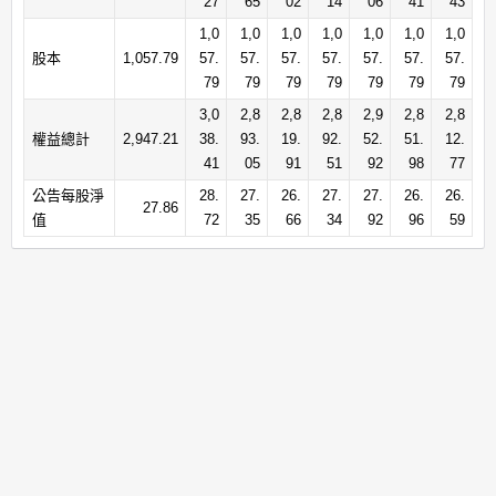
27
65
02
14
06
41
43
1,0
1,0
1,0
1,0
1,0
1,0
1,0
股本
1,057.79
57.
57.
57.
57.
57.
57.
57.
79
79
79
79
79
79
79
3,0
2,8
2,8
2,8
2,9
2,8
2,8
權益總計
2,947.21
38.
93.
19.
92.
52.
51.
12.
41
05
91
51
92
98
77
公告每股淨
28.
27.
26.
27.
27.
26.
26.
27.86
值
72
35
66
34
92
96
59