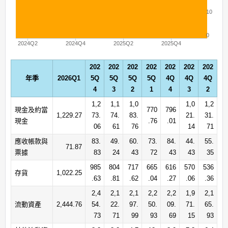
10
0
2024Q2
2024Q4
2025Q2
2025Q4
202
202
202
202
202
202
202
年季
2026Q1
5Q
5Q
5Q
5Q
4Q
4Q
4Q
4
3
2
1
4
3
2
1,2
1,1
1,0
1,0
1,2
現金及約當
770
796
1,229.27
73.
74.
83.
21.
31.
現金
.76
.01
06
61
76
14
71
應收帳款與
83.
49.
60.
73.
84.
44.
55.
71.87
票據
83
24
43
72
43
43
35
985
804
717
665
616
570
536
存貨
1,022.25
.63
.81
.62
.04
.27
.06
.36
2,4
2,1
2,1
2,2
2,2
1,9
2,1
流動資產
2,444.76
54.
22.
97.
50.
09.
71.
65.
73
71
99
93
69
15
93