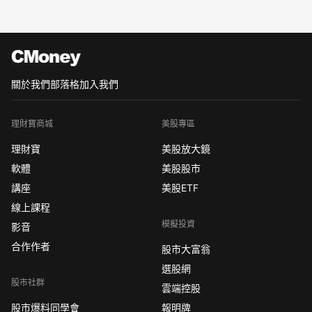
關於我們
部落格
加入我們
理財寶商城
美股專區
理財寶
美股放大鏡
軟體
美股股市
講座
美股ETF
線上課程
模擬投資
影音
合作作者
股市大富翁
選股網
股市社群
雲端控股
股市爆料同學會
報明牌