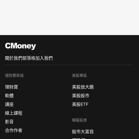
關於我們
部落格
加入我們
理財寶商城
美股專區
理財寶
美股放大鏡
軟體
美股股市
講座
美股ETF
線上課程
模擬投資
影音
合作作者
股市大富翁