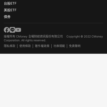
台股ETF
美股ETF
債券
版權所有 CMoney 全曜財經資訊股份有限公司
Copyright © 2022 CMoney
Corporation. All rights reserved.
隱私條款
使用條款
著作權政策
社群規範
免責聲明