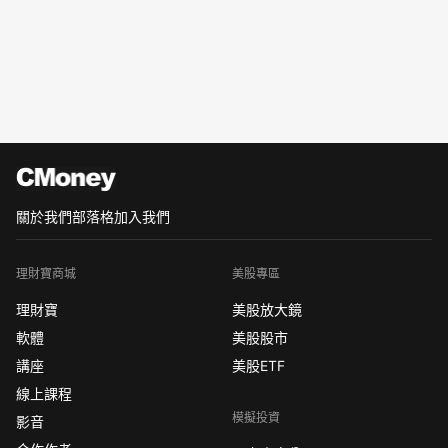
關於我們
部落格
加入我們
理財寶商城
美股專區
理財寶
美股放大鏡
軟體
美股股市
講座
美股ETF
線上課程
模擬投資
影音