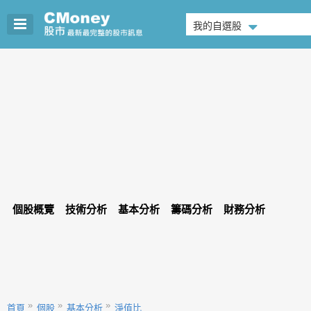
我的自選股
個股概覽
技術分析
基本分析
籌碼分析
財務分析
首頁
個股
基本分析
淨值比