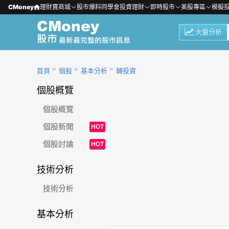
CMoney
理財寶商城
股市爆料同學會
投資理財
即時股市
美股專區
模擬
大盤分析
首頁
個股
基本分析
轉投資
個股概覽
個股概覽
個股新聞
HOT
個股討論
HOT
技術分析
技術分析
基本分析