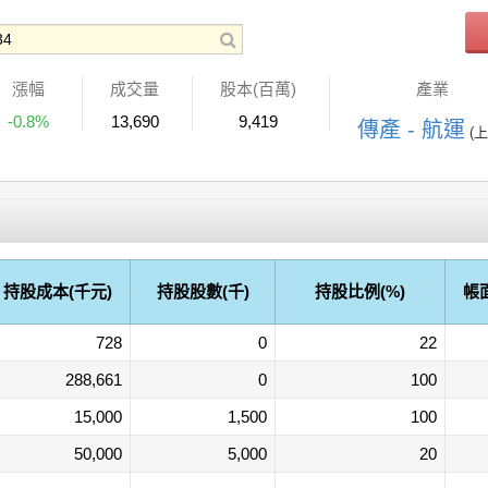
漲幅
成交量
股本(百萬)
產業
-0.8%
13,690
9,419
傳產 - 航運
(上
持股成本(千元)
持股股數(千)
持股比例(%)
帳
728
0
22
288,661
0
100
15,000
1,500
100
50,000
5,000
20