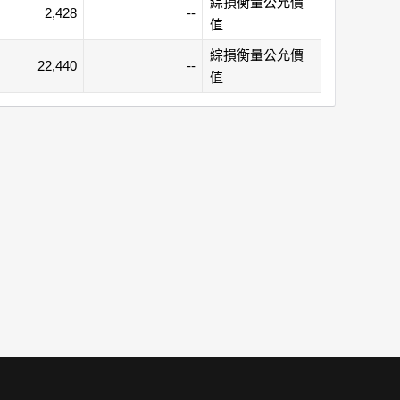
綜損衡量公允價
2,428
--
值
綜損衡量公允價
22,440
--
值