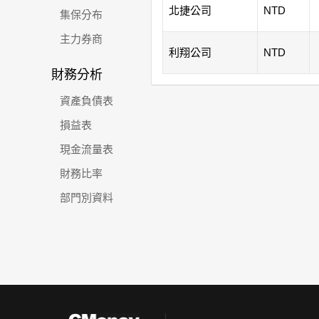
北捷公司
NTD
集保分布
主力券商
利翔公司
NTD
財務分析
資產負債表
損益表
現金流量表
財務比率
部門別資料