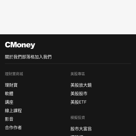
關於我們
部落格
加入我們
理財寶商城
美股專區
理財寶
美股放大鏡
軟體
美股股市
講座
美股ETF
線上課程
模擬投資
影音
合作作者
股市大富翁