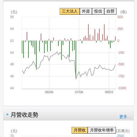
月營收走勢
更多...