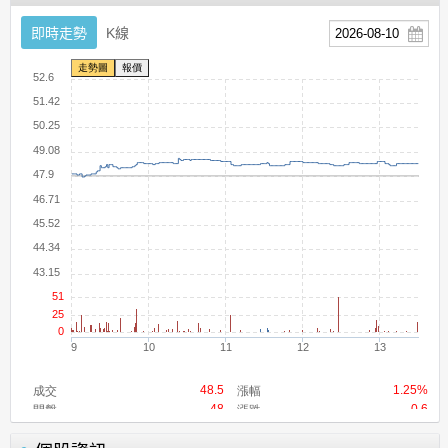
即時走勢
K線