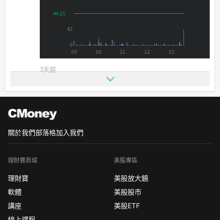
3天前
關於我們
部落格
加入我們
理財寶商城
美股專區
理財寶
美股放大鏡
軟體
美股股市
講座
美股ETF
線上課程