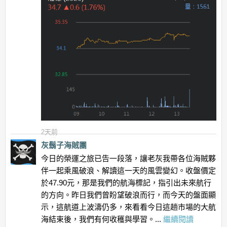
2天前
灰鬍子海賊團
今日的榮運之旅已告一段落，讓老灰我帶各位海賊夥
伴一起乘風破浪、解讀這一天的風雲變幻。收盤價定
於47.90元，那是我們的航海標記，指引出未來航行
的方向。昨日我們曾盼望破浪而行，而今天的盤面顯
示，這航道上波濤仍多，來看看今日這趟市場的大航
海結束後，我們有何收穫與學習。...
繼續閱讀