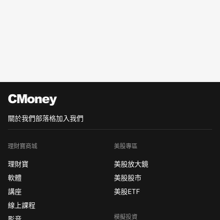
關於我們
部落格
加入我們
理財寶商城
美股專區
理財寶
美股放大鏡
軟體
美股股市
講座
美股ETF
線上課程
模擬投資
影音