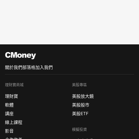
關於我們
部落格
加入我們
理財寶商城
美股專區
理財寶
美股放大鏡
軟體
美股股市
講座
美股ETF
線上課程
模擬投資
影音