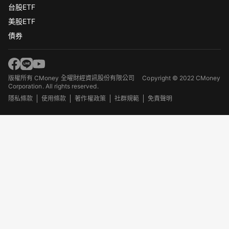
台股ETF
美股ETF
債券
版權所有 CMoney 全曜財經資訊股份有限公司
Copyright © 2022 CMoney
Corporation. All rights reserved.
隱私條款
使用條款
著作權政策
社群規範
免責聲明