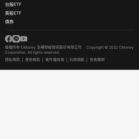
台股ETF
美股ETF
債券
版權所有 CMoney 全曜財經資訊股份有限公司
Copyright © 2022 CMoney
Corporation. All rights reserved.
隱私條款
使用條款
著作權政策
社群規範
免責聲明