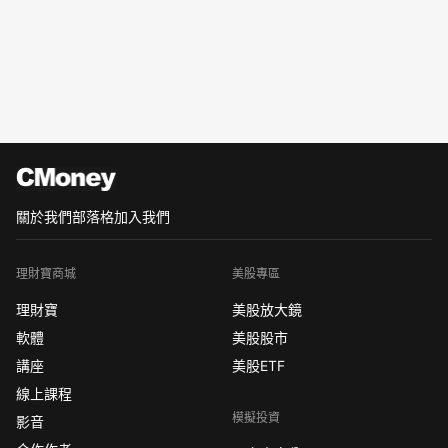
關於我們
部落格
加入我們
理財寶商城
美股專區
理財寶
美股放大鏡
軟體
美股股市
講座
美股ETF
線上課程
模擬投資
影音