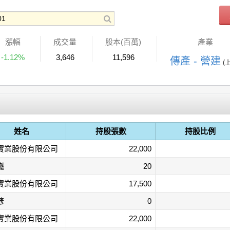
漲幅
成交量
股本(百萬)
產業
-1.12%
3,646
11,596
傳產 - 營建
(
姓名
持股張數
持股比例
實業股份有限公司
22,000
櫆
20
實業股份有限公司
17,500
諺
0
實業股份有限公司
22,000