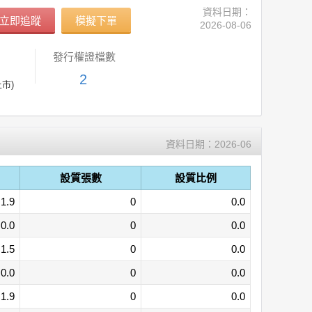
資料日期：
立即追蹤
模擬下單
2026-08-06
發行權證檔數
2
上市)
資料日期：
2026-06
設質張數
設質比例
1.9
0
0.0
0.0
0
0.0
1.5
0
0.0
0.0
0
0.0
1.9
0
0.0