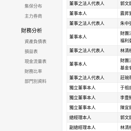
董事之法人代表人
郭文
集保分布
董事本人
震昇
主力券商
董事之法人代表人
朱中
財務分析
財團
董事本人
福利
資產負債表
董事之法人代表人
林清
損益表
財團
現金流量表
董事本人
基金
財務比率
董事之法人代表人
莊琬
部門別資料
獨立董事本人
于祖
獨立董事本人
李豊
獨立董事本人
陳宜
總經理本人
郭文
副總經理本人
林清