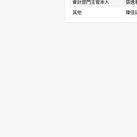
會計部門主管本人
張逸
其他
陳佳