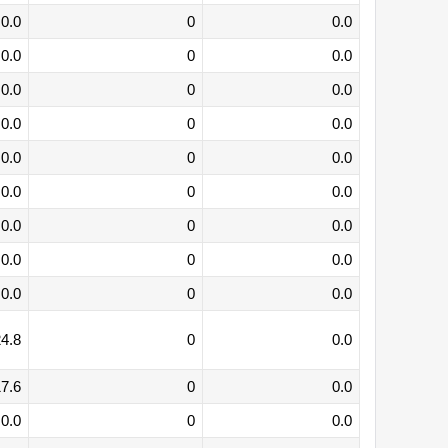
0.0
0
0.0
0.0
0
0.0
0.0
0
0.0
0.0
0
0.0
0.0
0
0.0
0.0
0
0.0
0.0
0
0.0
0.0
0
0.0
0.0
0
0.0
4.8
0
0.0
7.6
0
0.0
0.0
0
0.0