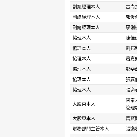
副總經理本人
古尚
副總經理本人
郭俊
副總經理本人
廖俐
協理本人
陳佳
協理本人
劉邦
協理本人
蕭嘉
協理本人
彭斐
協理本人
張嘉
協理本人
張逸
國泰
大股東本人
管理
大股東本人
萬寶
財務部門主管本人
張逸