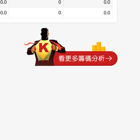
0.0
0
0.0
0.0
0
0.0