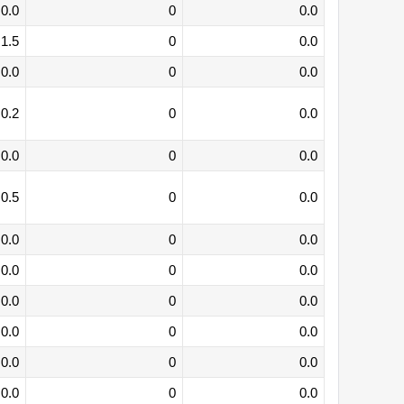
0.0
0
0.0
1.5
0
0.0
0.0
0
0.0
0.2
0
0.0
0.0
0
0.0
0.5
0
0.0
0.0
0
0.0
0.0
0
0.0
0.0
0
0.0
0.0
0
0.0
0.0
0
0.0
0.0
0
0.0