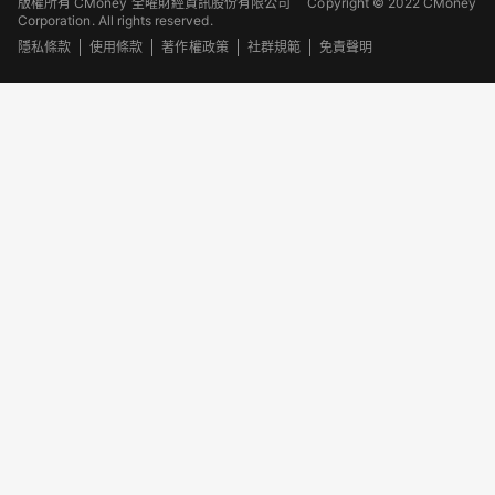
版權所有 CMoney 全曜財經資訊股份有限公司
Copyright © 2022 CMoney
Corporation. All rights reserved.
隱私條款
使用條款
著作權政策
社群規範
免責聲明