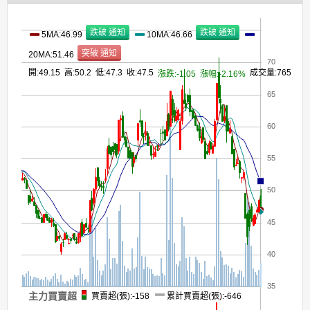
5MA:46.99
10MA:46.66
20MA:51.46
70
開:49.15 高:50.2 低:47.3 收:47.5
成交量:765
漲跌:-1.05
漲幅:-2.16%
65
60
55
50
45
40
35
主力買賣超
買賣超(張):-158
累計買賣超(張):-646