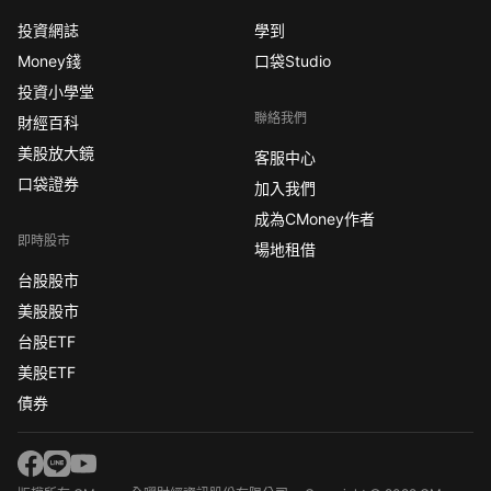
投資網誌
學到
Money錢
口袋Studio
投資小學堂
聯絡我們
財經百科
美股放大鏡
客服中心
口袋證券
加入我們
成為CMoney作者
即時股市
場地租借
台股股市
美股股市
台股ETF
美股ETF
債券