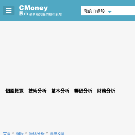
我的自選股
個股概覽
技術分析
基本分析
籌碼分析
財務分析
首頁
個股
籌碼分析
籌碼K線