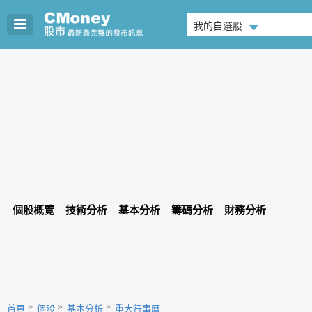
我的自選股
個股概覽
技術分析
基本分析
籌碼分析
財務分析
首頁
個股
基本分析
重大行事曆