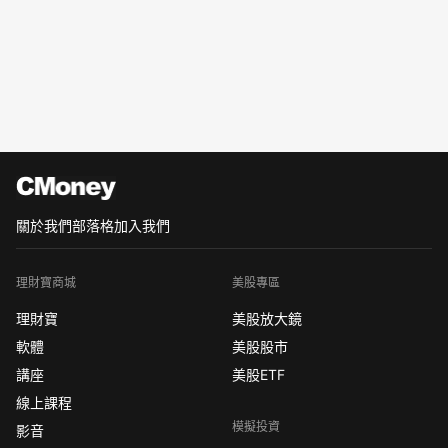
關於我們
部落格
加入我們
理財寶商城
美股專區
理財寶
美股放大鏡
軟體
美股股市
講座
美股ETF
線上課程
模擬投資
影音