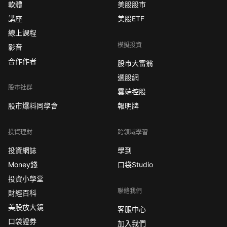
軟體
美股股市
講座
美股ETF
線上課程
模擬投資
影音
合作作者
股市大富翁
選股網
股市社群
雲端控股
股市爆料同學會
報明牌
投資理財
跨領域學習
投資網誌
學到
Money錢
口袋Studio
投資小學堂
聯絡我們
財經百科
美股放大鏡
客服中心
口袋證券
加入我們