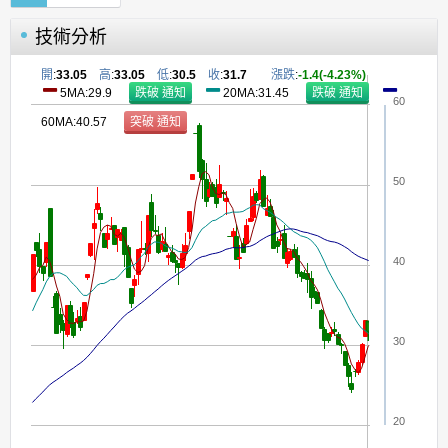
技術分析
開
:
33.05
高
:
33.05
低
:
30.5
收
:
31.7
漲跌
:
-1.4(-4.23%)
5MA:29.9
20MA:31.45
60
60MA:40.57
50
40
30
20