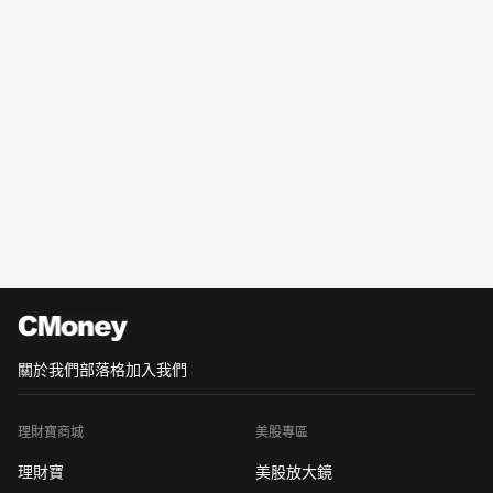
關於我們
部落格
加入我們
理財寶商城
美股專區
理財寶
美股放大鏡