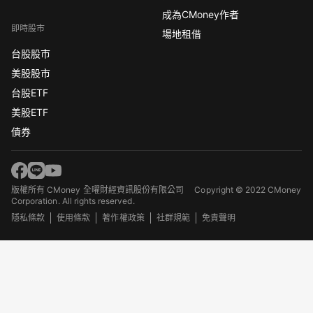
成為CMoney作者
即時股市
場地租借
台股股市
美股股市
台股ETF
美股ETF
債券
版權所有 CMoney 全曜財經資訊股份有限公司
Copyright © 2022 CMoney
Corporation. All rights reserved.
隱私條款
使用條款
著作權政策
社群規範
免責聲明