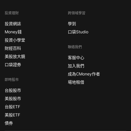
投資理財
跨領域學習
投資網誌
學到
Money錢
口袋Studio
投資小學堂
聯絡我們
財經百科
美股放大鏡
客服中心
口袋證券
加入我們
成為CMoney作者
即時股市
場地租借
台股股市
美股股市
台股ETF
美股ETF
債券