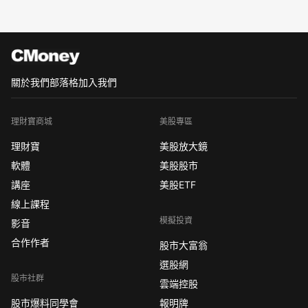
關於我們
部落格
加入我們
理財寶商城
美股專區
理財寶
美股放大鏡
軟體
美股股市
講座
美股ETF
線上課程
模擬投資
影音
合作作者
股市大富翁
選股網
股市社群
雲端控股
股市爆料同學會
報明牌