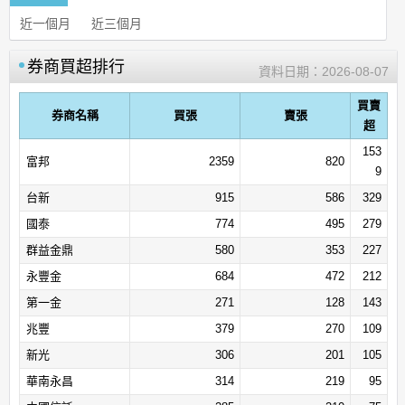
近一個月
近三個月
券商買超排行
資料日期：
2026-08-07
買賣
券商名稱
買張
賣張
超
153
富邦
2359
820
9
台新
915
586
329
國泰
774
495
279
群益金鼎
580
353
227
永豐金
684
472
212
第一金
271
128
143
兆豐
379
270
109
新光
306
201
105
華南永昌
314
219
95