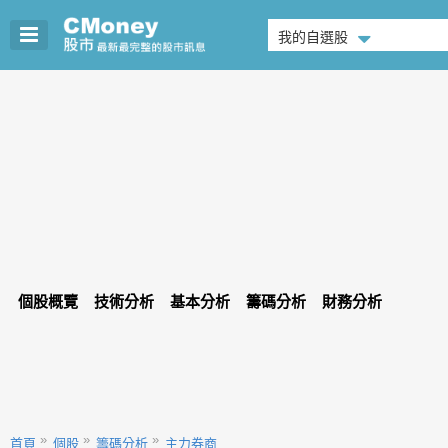
我的自選股
個股概覽
技術分析
基本分析
籌碼分析
財務分析
首頁
個股
籌碼分析
主力券商