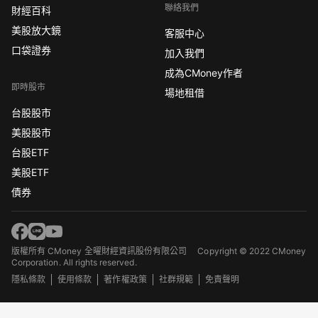
聯絡我們
財經百科
美股放大鏡
客服中心
口袋證券
加入我們
成為CMoney作者
即時股市
場地租借
台股股市
美股股市
台股ETF
美股ETF
債券
版權所有 CMoney 全曜財經資訊股份有限公司
Copyright © 2022 CMoney
Corporation. All rights reserved.
隱私條款
使用條款
著作權政策
社群規範
免責聲明