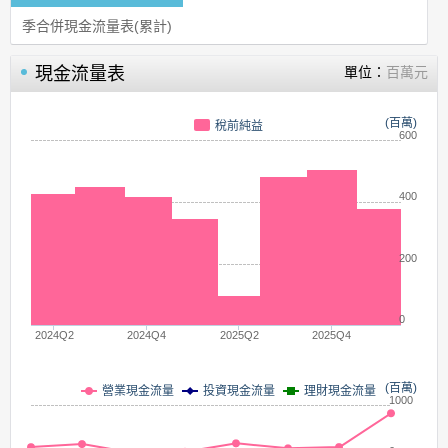
季合併現金流量表(累計)
現金流量表
單位：
百萬元
(百萬)
稅前純益
600
400
200
0
2024Q2
2024Q4
2025Q2
2025Q4
(百萬)
營業現金流量
投資現金流量
理財現金流量
1000